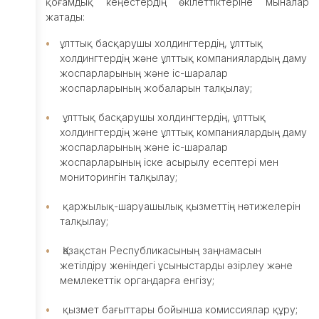
қоғамдық кеңестердің өкілеттіктеріне мыналар
жатады:
Сыбайлас
жемқорлыққа
ұлттық басқарушы холдингтердің, ұлттық
қарсы
холдингтердің және ұлттық компаниялардың даму
қызмет
жоспарларының және іс-шаралар
Компанияның
жоспарларының жобаларын талқылау;
құрылымы
Ішкі
ұлттық басқарушы холдингтердің, ұлттық
аудит
холдингтердің және ұлттық компаниялардың даму
қызметі
жоспарларының және іс-шаралар
жоспарларының іске асырылу есептері мен
Жүйелік
мониторингін талқылау;
шаралар
Тарих
қаржылық-шаруашылық қызметтің нәтижелерін
Қоғамдық
талқылау;
кеңес
Сұрақ-
Қазақстан Республикасының заңнамасын
жауап
жетілдіру жөніндегі ұсыныстарды әзірлеу және
мемлекеттік органдарға енгізу;
Жобалар
қызмет бағыттары бойынша комиссиялар құру;
Kids Go Free