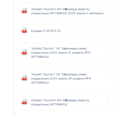
«Kazakh Tourism» ҰК» АҚ Қоғамдық кеңестің
отырысының ХАТТАМАСЫ 2025 жылғы 3 желтоқсан
Бұйрық П-39 18.11.25
"Kazakh Tourism" ҰК" АҚ қоғамдық кеңесі
отырысының 2025 жылғы 31 шілденің №15
ХАТТАМАСЫ
"Kazakh Tourism" ҰК" АҚ қоғамдық кеңесі
отырысының 2025 жылғы 29 шілденің №14
ХАТТАМАСЫ
«Kazakh Tourism» ҰК» АҚ Қоғамдық кеңестің
отырысының ХАТТАМАСЫ