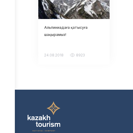
Альпиниадаға қатысуға
шақырамыз!
24.08.2018
8923