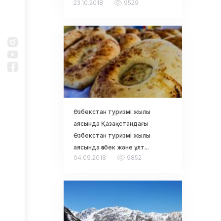
23.10.2018
9529
Өзбекстан туризмі жылы
аясында Қазақстандағы
Өзбекстан туризмі жылы
аясында өзбек және ұлт...
04.09.2018
9852