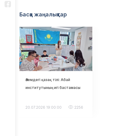
Басқа жаңалықтар
Әлемдегі қазақ тілі: Абай
институтының игі бастамасы
20.07.2026 19:00:00
2256